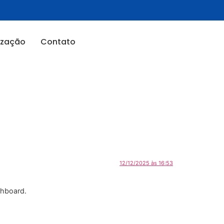
ização
Contato
12/12/2025 às 16:53
shboard.